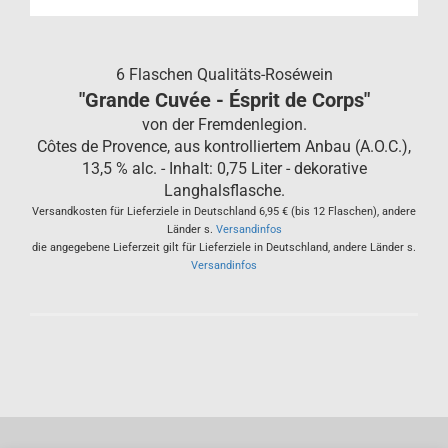
6 Flaschen Qualitäts-Roséwein
"Grande Cuvée - Ésprit de Corps"
von der Fremdenlegion.
Côtes de Provence, aus kontrolliertem Anbau (A.O.C.),
13,5 % alc. - Inhalt: 0,75 Liter - dekorative
Langhalsflasche.
Versandkosten für Lieferziele in Deutschland 6,95 € (bis 12 Flaschen), andere
Länder s.
Versandinfos
die angegebene Lieferzeit gilt für Lieferziele in Deutschland, andere Länder s.
Versandinfos