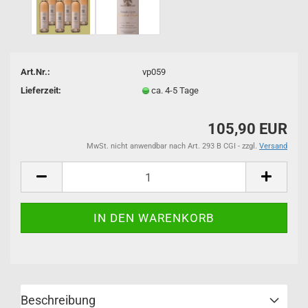
Art.Nr.:
vp059
Lieferzeit:
ca. 4-5 Tage
105,90 EUR
MwSt. nicht anwendbar nach Art. 293 B CGI - zzgl.
Versand
Beschreibung