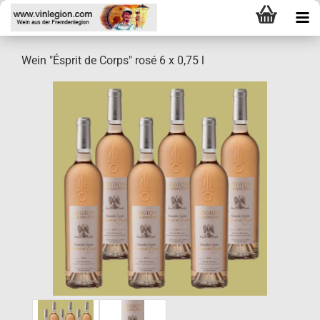
Wein "Ésprit de Corps" rosé 6 x 0,75 l