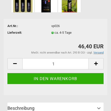
Art.Nr.:
vp026
Lieferzeit:
ca. 4-5 Tage
46,40 EUR
MwSt. nicht anwendbar nach Art. 293 B CGI - zzgl.
Versand
Beschreibung