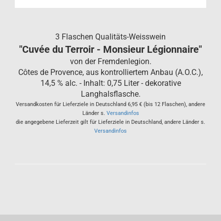
3 Flaschen Qualitäts-Weisswein
"Cuvée du Terroir - Monsieur Légionnaire"
von der Fremdenlegion.
Côtes de Provence, aus kontrolliertem Anbau (A.O.C.),
14,5 % alc. - Inhalt: 0,75 Liter - dekorative
Langhalsflasche.
Versandkosten für Lieferziele in Deutschland 6,95 € (bis 12 Flaschen), andere
Länder s.
Versandinfos
die angegebene Lieferzeit gilt für Lieferziele in Deutschland, andere Länder s.
Versandinfos