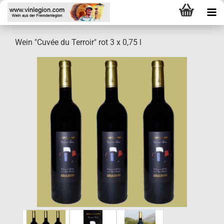
Wein "Cuvée du Terroir" rot 3 x 0,75 l